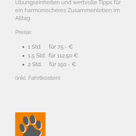
Übungseinheiten und wertvolle Tipps für
ein harmonischeres Zusammenleben im
Alltag.
Preise:
1 Std. für 75,- €
1,5 Std. für 112,50 €
2 Std. für 150,- €
(inkl. Fahrtkosten)