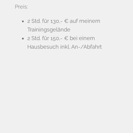
Preis:
2 Std. für 130,- € auf meinem
Trainingsgelände
2 Std. für 150,- € bei einem
Hausbesuch inkl. An-/Abfahrt