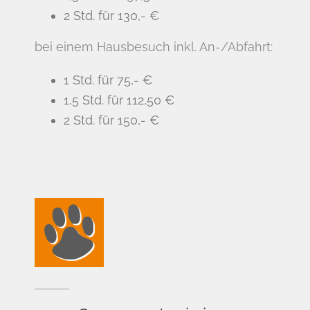
2 Std. für 130,- €
bei einem Hausbesuch inkl. An-/Abfahrt:
1 Std. für 75,- €
1,5 Std. für 112,50 €
2 Std. für 150,- €