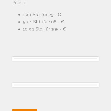
Preise:
1 x 1 Std. für 25,- €
5 x 1 Std. für 108,- €
10 x 1 Std. für 195,- €