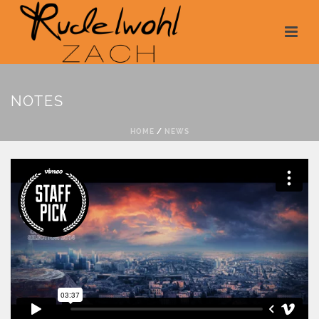
NOTES
HOME
/
NEWS