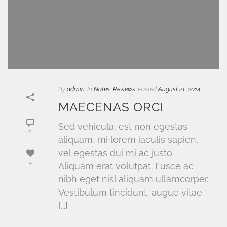
By
admin
In
Notes
,
Reviews
Posted
August 21, 2014
MAECENAS ORCI
Sed vehicula, est non egestas
0
aliquam, mi lorem iaculis sapien,
vel egestas dui mi ac justo.
4
Aliquam erat volutpat. Fusce ac
nibh eget nisl aliquam ullamcorper.
Vestibulum tincidunt, augue vitae
[...]